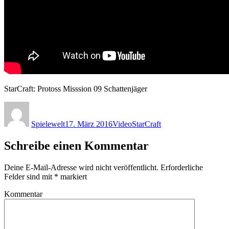
StarCraft: Protoss Misssion 09 Schattenjäger
Autor
Veröffentlicht
Format
Kategorien
am
Spielewelt
17. März 2016
Video
StarCraft
Schreibe einen Kommentar
Deine E-Mail-Adresse wird nicht veröffentlicht.
Erforderliche
Felder sind mit
*
markiert
Kommentar