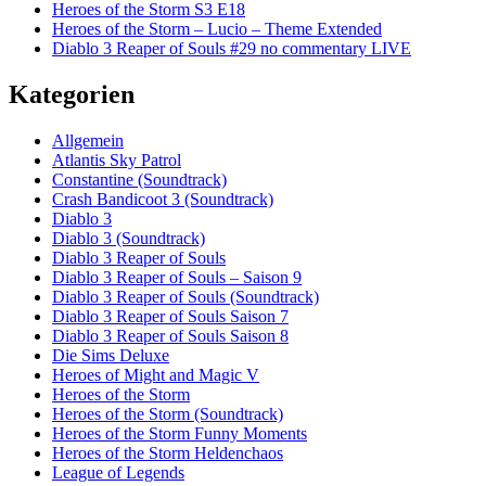
Heroes of the Storm S3 E18
Heroes of the Storm – Lucio – Theme Extended
Diablo 3 Reaper of Souls #29 no commentary LIVE
Kategorien
Allgemein
Atlantis Sky Patrol
Constantine (Soundtrack)
Crash Bandicoot 3 (Soundtrack)
Diablo 3
Diablo 3 (Soundtrack)
Diablo 3 Reaper of Souls
Diablo 3 Reaper of Souls – Saison 9
Diablo 3 Reaper of Souls (Soundtrack)
Diablo 3 Reaper of Souls Saison 7
Diablo 3 Reaper of Souls Saison 8
Die Sims Deluxe
Heroes of Might and Magic V
Heroes of the Storm
Heroes of the Storm (Soundtrack)
Heroes of the Storm Funny Moments
Heroes of the Storm Heldenchaos
League of Legends