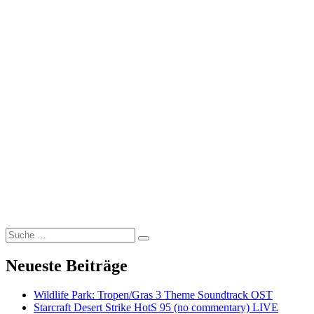
Suche
Suchen
nach:
Neueste Beiträge
Wildlife Park: Tropen/Gras 3 Theme Soundtrack OST
Starcraft Desert Strike HotS 95 (no commentary) LIVE