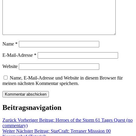
Name
*
E-Mail-Adresse
*
Website
Name, E-Mail-Adresse und Website in diesem Browser für
meinen nächsten Kommentar speichern.
Beitragsnavigation
Zurück
Vorheriger Beitrag:
Heroes of the Storm 61 Tages Quest (no
commentary)
Weiter
Nächster Beitrag:
StarCraft: Terraner Misssion 00