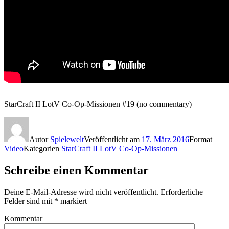
StarCraft II LotV Co-Op-Missionen #19 (no commentary)
Autor
Spielewelt
Veröffentlicht am
17. März 2016
Format
Video
Kategorien
StarCraft II LotV Co-Op-Missionen
Schreibe einen Kommentar
Deine E-Mail-Adresse wird nicht veröffentlicht.
Erforderliche
Felder sind mit
*
markiert
Kommentar