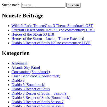
Suche nach:
Suchen
Neueste Beiträge
Wildlife Park: Tropen/Gras 3 Theme Soundtrack OST
Starcraft Desert Strike HotS 95 (no commentary) LIVE
Heroes of the Storm S3 E18
Heroes of the Storm – Lucio – Theme Extended
Diablo 3 Reaper of Souls #29 no commentary LIVE
Kategorien
Allgemein
Atlantis Sky Patrol
Constantine (Soundtrack)
Crash Bandicoot 3 (Soundtrack)
Diablo 3
Diablo 3 (Soundtrack)
Diablo 3 Reaper of Souls
Diablo 3 Reaper of Souls – Saison 9
Diablo 3 Reaper of Souls (Soundtrack)
Diablo 3 Reaper of Souls Saison 7
Diablo 3 Reaper of Souls Saison 8