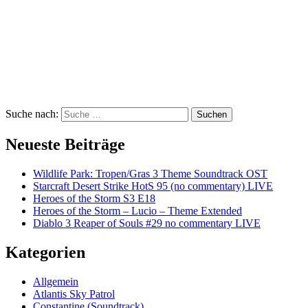
Suche nach:
Suchen
Neueste Beiträge
Wildlife Park: Tropen/Gras 3 Theme Soundtrack OST
Starcraft Desert Strike HotS 95 (no commentary) LIVE
Heroes of the Storm S3 E18
Heroes of the Storm – Lucio – Theme Extended
Diablo 3 Reaper of Souls #29 no commentary LIVE
Kategorien
Allgemein
Atlantis Sky Patrol
Constantine (Soundtrack)