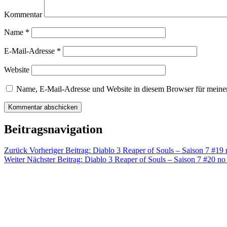
Kommentar
Name
*
E-Mail-Adresse
*
Website
Name, E-Mail-Adresse und Website in diesem Browser für meine
Beitragsnavigation
Zurück
Vorheriger Beitrag:
Diablo 3 Reaper of Souls – Saison 7 #19
Weiter
Nächster Beitrag:
Diablo 3 Reaper of Souls – Saison 7 #20 n