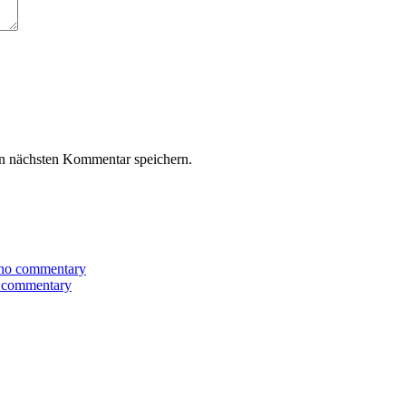
n nächsten Kommentar speichern.
 no commentary
o commentary