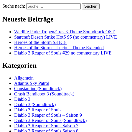
Suche nach:
Suchen
Neueste Beiträge
Wildlife Park: Tropen/Gras 3 Theme Soundtrack OST
Starcraft Desert Strike HotS 95 (no commentary) LIVE
Heroes of the Storm S3 E18
Heroes of the Storm – Lucio – Theme Extended
Diablo 3 Reaper of Souls #29 no commentary LIVE
Kategorien
Allgemein
Atlantis Sky Patrol
Constantine (Soundtrack)
Crash Bandicoot 3 (Soundtrack)
Diablo 3
Diablo 3 (Soundtrack)
Diablo 3 Reaper of Souls
Diablo 3 Reaper of Souls – Saison 9
Diablo 3 Reaper of Souls (Soundtrack)
Diablo 3 Reaper of Souls Saison 7
Diablo 3 Reaper of Souls Saison 8