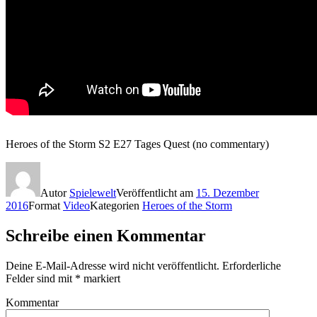
Heroes of the Storm S2 E27 Tages Quest (no commentary)
Autor
Spielewelt
Veröffentlicht am
15. Dezember
2016
Format
Video
Kategorien
Heroes of the Storm
Schreibe einen Kommentar
Deine E-Mail-Adresse wird nicht veröffentlicht.
Erforderliche
Felder sind mit
*
markiert
Kommentar