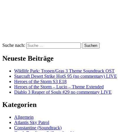
Suche nach:
Suchen
Neueste Beiträge
Wildlife Park: Tropen/Gras 3 Theme Soundtrack OST
Starcraft Desert Strike HotS 95 (no commentary) LIVE
Heroes of the Storm S3 E18
Heroes of the Storm – Lucio – Theme Extended
Diablo 3 Reaper of Souls #29 no commentary LIVE
Kategorien
Allgemein
Atlantis Sky Patrol
Constantine (Soundtrack)