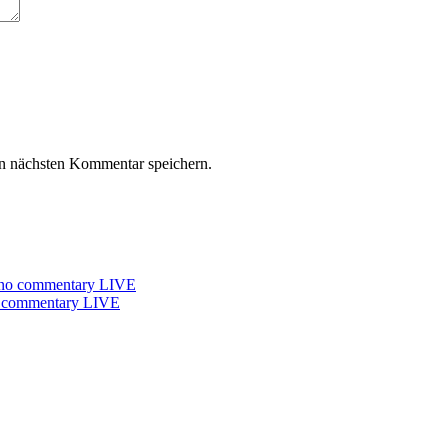
n nächsten Kommentar speichern.
0 no commentary LIVE
no commentary LIVE