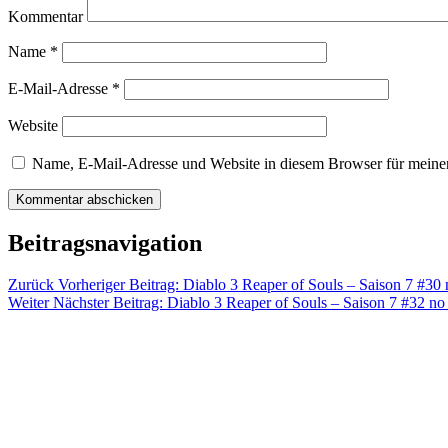
Kommentar
Name
*
E-Mail-Adresse
*
Website
Name, E-Mail-Adresse und Website in diesem Browser für meine
Beitragsnavigation
Zurück
Vorheriger Beitrag:
Diablo 3 Reaper of Souls – Saison 7 #3
Weiter
Nächster Beitrag:
Diablo 3 Reaper of Souls – Saison 7 #32 