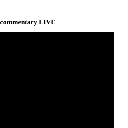
no commentary LIVE