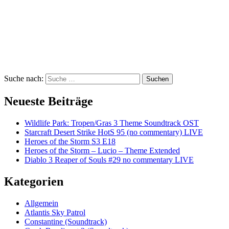
Suche nach:
Suchen
Neueste Beiträge
Wildlife Park: Tropen/Gras 3 Theme Soundtrack OST
Starcraft Desert Strike HotS 95 (no commentary) LIVE
Heroes of the Storm S3 E18
Heroes of the Storm – Lucio – Theme Extended
Diablo 3 Reaper of Souls #29 no commentary LIVE
Kategorien
Allgemein
Atlantis Sky Patrol
Constantine (Soundtrack)